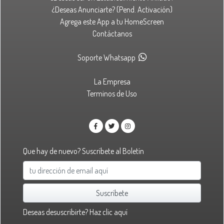
¿Deseas Anunciarte? (Pend. Activación)
Agrega este App a tu HomeScreen
Contáctanos
Soporte Whatsapp
La Empresa
Terminos de Uso
Que hay de nuevo? Suscríbete al Boletín
Suscríbete
Deseas desuscribirte?
Haz clic aquí