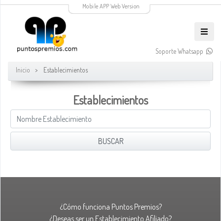
Mobile APP Web Version
Soporte Whatsapp
Inicio
Establecimientos
Establecimientos
¿Cómo funciona Puntos Premios?
¿Deseas ser un Establecimiento Afiliado?